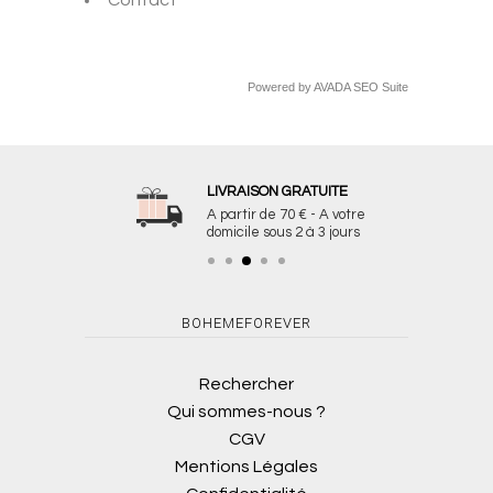
Contact
Powered by
AVADA
SEO Suite
LIVRAISON GRATUITE
A partir de 70 € - A votre
domicile sous 2 à 3 jours
BOHEMEFOREVER
Rechercher
Qui sommes-nous ?
CGV
Mentions Légales