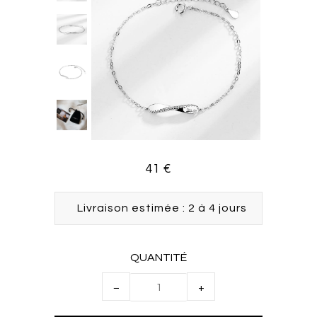
41 €
Livraison estimée : 2 à 4 jours
QUANTITÉ
−
+