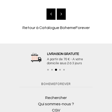
Retour à
Catalogue BohemeForever
LIVRAISON GRATUITE
A partir de 70 € - A votre
domicile sous 2 à 3 jours
BOHEMEFOREVER
Rechercher
Qui sommes-nous ?
CGV