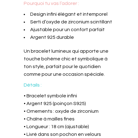
Pourquoi tu vas l’adorer :
Design infini élégant et intemporel
Serti d’oxyde de zirconium scintillant
Ajustable pour un confort parfait
Argent 925 durable
Un bracelet lumineux qui apporte une
touche bohème chic et symbolique à
ton style, parfait pour le quotidien
comme pour une occasion spéciale.
Détails :
• Bracelet symbole infini
• Argent 925 (poinçon S925)
• Ornements : oxyde de zirconium
• Chaîne à mailles fines
• Longueur : 18 cm (ajustable)
• Livré dans son pochon en velours