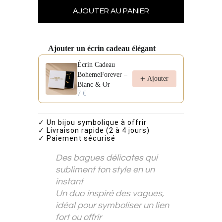
Ajouter un écrin cadeau élégant
Use the Previous and Next buttons to navigate through pro
Écrin Cadeau
BohemeForever –
Ajouter
Blanc & Or
7 €
✓ Un bijou symbolique à offrir
✓ Livraison rapide (2 à 4 jours)
✓ Paiement sécurisé
Des bagues délicates qui
subliment ton style en un
instant
Un duo inspiré des vagues,
idéal pour symboliser un lien
fort ou offrir