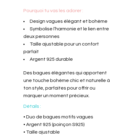
Pourquoi tu vas les adorer :
Design vagues élégant et bohème
Symbolise l’harmonie et le lien entre
deux personnes
Taille ajustable pour un confort
parfait
Argent 925 durable
Des bagues élégantes qui apportent
une touche bohème chic et naturelle à
ton style, parfaites pour offrir ou
marquer un moment précieux.
Détails :
• Duo de bagues motifs vagues
• Argent 925 (poinçon S925)
• Taille ajustable