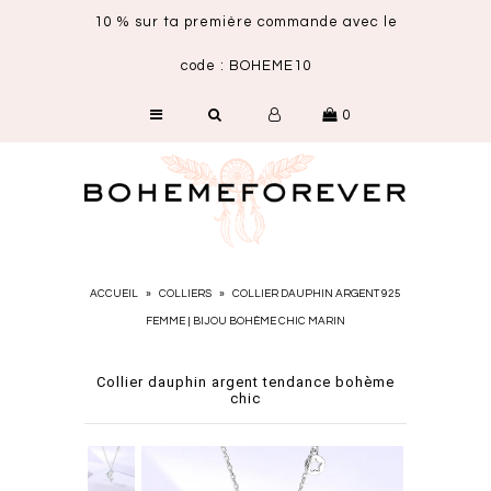
10 % sur ta première commande avec le
code : BOHEME10
SHOP
0
NOUVEAUTÉS
CARTE CADEAU
ACCUEIL
»
COLLIERS
»
COLLIER DAUPHIN ARGENT 925
FEMME | BIJOU BOHÈME CHIC MARIN
Collier dauphin argent tendance bohème
chic