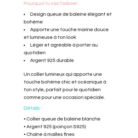
Pourquoi tu vas l’adorer :
Design queue de baleine élégant et
bohème
Apporte une touche marine douce
et lumineuse à ton look
Léger et agréable à porter au
quotidien
Argent 925 durable
Un collier lumineux qui apporte une
touche bohème chic et océanique à
ton style, parfait pour le quotidien
comme pour une occasion spéciale.
Détails :
• Collier queue de baleine blanche
• Argent 925 (poinçon S925)
• Chaîne à mailles fines