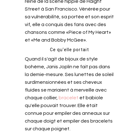
reine de la scène hippie de Haight
Street à San Francisco. Vénérée pour
sa vulnérabilité, sa portée et son esprit
vif, elle a conquis des fans avec des
chansons comme «Piece of My Heart»
et «Me and Bobby McGee».
Ce qu'elle portait
Quand il s'agit de bijoux de style
bohème, Janis Joplin ne fait pas dans
la demie-mesure. Ses lunettes de soleil
surdimensionnées et ses cheveux
fluides se mariaient à merveille avec
chaque collier,
bracelet
et babiole
qu'elle pouvait trouver. Elle était
connue pour empiler des anneaux sur
chaque doigt et empiler des bracelets
sur chaque poignet.