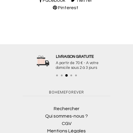
Facebook
Twitter
Pinterest
LIVRAISON GRATUITE
A partir de 70 € - A votre
domicile sous 2 à 3 jours
BOHEMEFOREVER
Rechercher
Qui sommes-nous ?
CGV
Mentions Légales