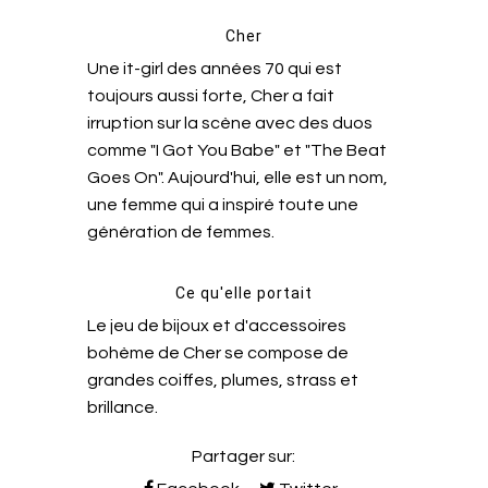
Cher
Une it-girl des années 70 qui est
toujours aussi forte, Cher a fait
irruption sur la scène avec des duos
comme "I Got You Babe" et "The Beat
Goes On". Aujourd'hui, elle est un nom,
une femme qui a inspiré toute une
génération de femmes.
Ce qu'elle portait
Le jeu de bijoux et d'accessoires
bohème de Cher se compose de
grandes coiffes, plumes, strass et
brillance.
Partager sur: