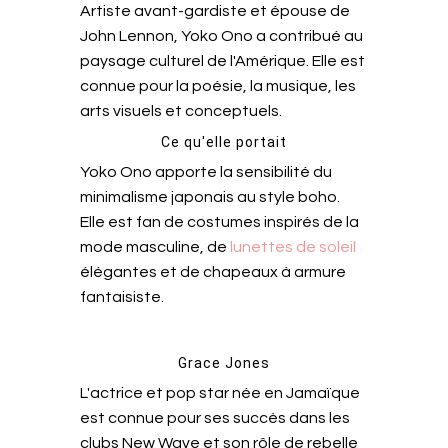
Artiste avant-gardiste et épouse de
John Lennon, Yoko Ono a contribué au
paysage culturel de l'Amérique. Elle est
connue pour la poésie, la musique, les
arts visuels et conceptuels.
Ce qu'elle portait
Yoko Ono apporte la sensibilité du
minimalisme japonais au style boho.
Elle est fan de costumes inspirés de la
mode masculine, de
lunettes de soleil
élégantes et de chapeaux à armure
fantaisiste.
Grace Jones
L'actrice et pop star née en Jamaïque
est connue pour ses succès dans les
clubs New Wave et son rôle de rebelle