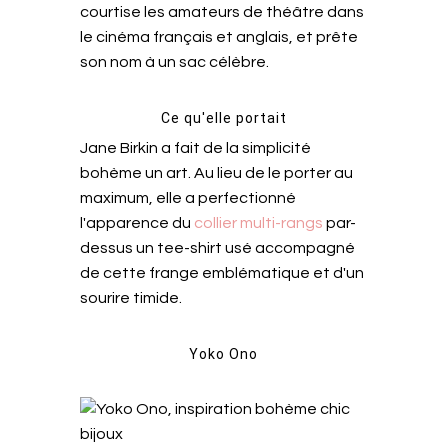
courtise les amateurs de théâtre dans
le cinéma français et anglais, et prête
son nom à un sac célèbre.
Ce qu'elle portait
Jane Birkin a fait de la simplicité
bohème un art. Au lieu de le porter au
maximum, elle a perfectionné
l'apparence du
collier multi-rangs
par-
dessus un tee-shirt usé accompagné
de cette frange emblématique et d'un
sourire timide.
Yoko Ono