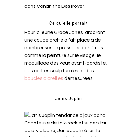
dans Conan the Destroyer.
Ce qu'elle portait
Pour la jeune Grace Jones, arborant
une coupe droite a fait place à de
nombreuses expressions bohèmes
comme la peinture sur le visage, le
maquillage des yeux avant-gardiste,
des coiffes sculpturales et des
boucles d'oreilles
démesurées.
Janis Joplin
Chanteuse de folk-rock et superstar
de style boho, Janis Joplin était la