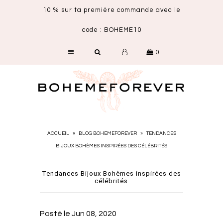
10 % sur ta première commande avec le
code : BOHEME10
SHOP
0
NOUVEAUTÉS
CARTE CADEAU
ACCUEIL
»
BLOG BOHEMEFOREVER
»
TENDANCES
BIJOUX BOHÈMES INSPIRÉES DES CÉLÉBRITÉS
Tendances Bijoux Bohèmes inspirées des
célébrités
Posté le
Jun 08, 2020